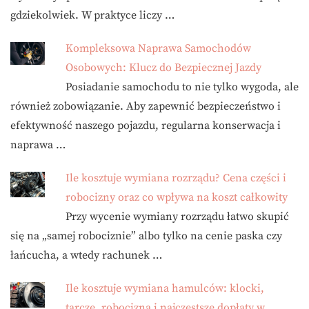
gdziekolwiek. W praktyce liczy …
Kompleksowa Naprawa Samochodów
Osobowych: Klucz do Bezpiecznej Jazdy
Posiadanie samochodu to nie tylko wygoda, ale
również zobowiązanie. Aby zapewnić bezpieczeństwo i
efektywność naszego pojazdu, regularna konserwacja i
naprawa …
Ile kosztuje wymiana rozrządu? Cena części i
robocizny oraz co wpływa na koszt całkowity
Przy wycenie wymiany rozrządu łatwo skupić
się na „samej robociznie” albo tylko na cenie paska czy
łańcucha, a wtedy rachunek …
Ile kosztuje wymiana hamulców: klocki,
tarcze, robocizna i najczęstsze dopłaty w