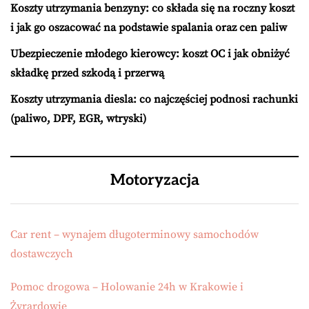
Koszty utrzymania benzyny: co składa się na roczny koszt
i jak go oszacować na podstawie spalania oraz cen paliw
Ubezpieczenie młodego kierowcy: koszt OC i jak obniżyć
składkę przed szkodą i przerwą
Koszty utrzymania diesla: co najczęściej podnosi rachunki
(paliwo, DPF, EGR, wtryski)
Motoryzacja
Car rent – wynajem długoterminowy samochodów
dostawczych
Pomoc drogowa – Holowanie 24h w Krakowie i
Żyrardowie