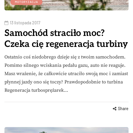
MOTORYZACJA
13 listopada 2017
Samochód straciło moc?
Czeka cię regeneracja turbiny
Ostatnio coś niedobrego dzieje się z twoim samochodem.
Pomimo silnego wciskania pedału gazu, auto nie reaguje.
Masz wrażenie, że całkowicie utraciło swoją moc i zamiast
płynnej jazdy ono się toczy? Prawdopodobnie to turbina
Regeneracja turbosprężarek…
Share