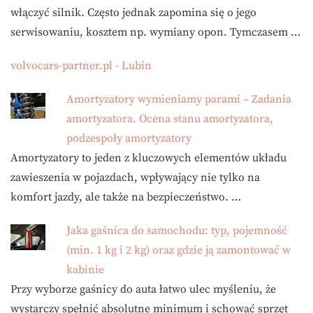
włączyć silnik. Często jednak zapomina się o jego
serwisowaniu, kosztem np. wymiany opon. Tymczasem …
volvocars-partner.pl - Lubin
Amortyzatory wymieniamy parami – Zadania
amortyzatora. Ocena stanu amortyzatora,
podzespoły amortyzatory
Amortyzatory to jeden z kluczowych elementów układu
zawieszenia w pojazdach, wpływający nie tylko na
komfort jazdy, ale także na bezpieczeństwo. …
Jaka gaśnica do samochodu: typ, pojemność
(min. 1 kg i 2 kg) oraz gdzie ją zamontować w
kabinie
Przy wyborze gaśnicy do auta łatwo ulec myśleniu, że
wystarczy spełnić absolutne minimum i schować sprzęt