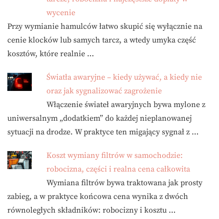
wycenie
Przy wymianie hamulców łatwo skupić się wyłącznie na
cenie klocków lub samych tarcz, a wtedy umyka część
kosztów, które realnie …
Światła awaryjne – kiedy używać, a kiedy nie
oraz jak sygnalizować zagrożenie
Włączenie świateł awaryjnych bywa mylone z
uniwersalnym „dodatkiem” do każdej nieplanowanej
sytuacji na drodze. W praktyce ten migający sygnał z …
Koszt wymiany filtrów w samochodzie:
robocizna, części i realna cena całkowita
Wymiana filtrów bywa traktowana jak prosty
zabieg, a w praktyce końcowa cena wynika z dwóch
równoległych składników: robocizny i kosztu …