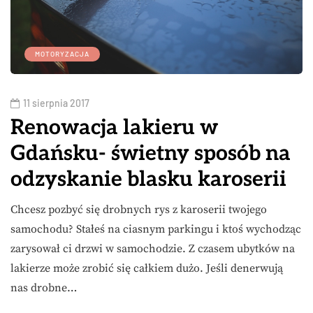
MOTORYZACJA
11 sierpnia 2017
Renowacja lakieru w
Gdańsku- świetny sposób na
odzyskanie blasku karoserii
Chcesz pozbyć się drobnych rys z karoserii twojego
samochodu? Stałeś na ciasnym parkingu i ktoś wychodząc
zarysował ci drzwi w samochodzie. Z czasem ubytków na
lakierze może zrobić się całkiem dużo. Jeśli denerwują
nas drobne…