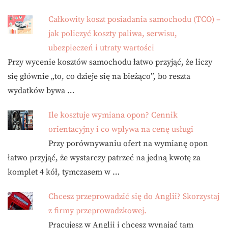
Całkowity koszt posiadania samochodu (TCO) –
jak policzyć koszty paliwa, serwisu,
ubezpieczeń i utraty wartości
Przy wycenie kosztów samochodu łatwo przyjąć, że liczy
się głównie „to, co dzieje się na bieżąco”, bo reszta
wydatków bywa …
Ile kosztuje wymiana opon? Cennik
orientacyjny i co wpływa na cenę usługi
Przy porównywaniu ofert na wymianę opon
łatwo przyjąć, że wystarczy patrzeć na jedną kwotę za
komplet 4 kół, tymczasem w …
Chcesz przeprowadzić się do Anglii? Skorzystaj
z firmy przeprowadzkowej.
Pracujesz w Anglii i chcesz wynająć tam