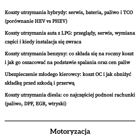
Koszty utrzymania hybrydy: serwis, bateria, paliwo i TCO
(porównanie HEV vs PHEV)
Koszty utrzymania auta z LPG: przeglądy, serwis, wymiana
części i kiedy instalacja się zwraca
Koszty utrzymania benzyny: co składa się na roczny koszt
i jak go oszacować na podstawie spalania oraz cen paliw
Ubezpieczenie młodego kierowcy: koszt OC i jak obniżyć
składkę przed szkodą i przerwą
Koszty utrzymania diesla: co najczęściej podnosi rachunki
(paliwo, DPF, EGR, wtryski)
Motoryzacja