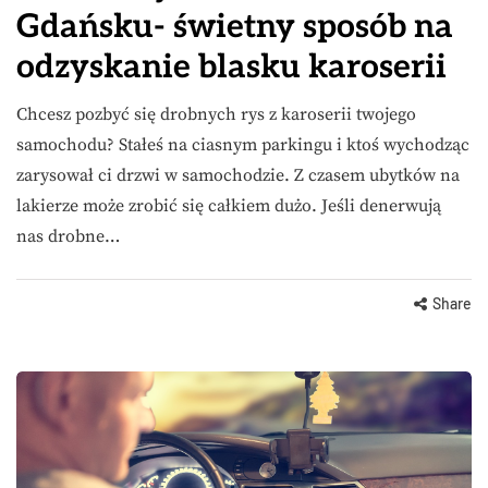
Gdańsku- świetny sposób na
odzyskanie blasku karoserii
Chcesz pozbyć się drobnych rys z karoserii twojego
samochodu? Stałeś na ciasnym parkingu i ktoś wychodząc
zarysował ci drzwi w samochodzie. Z czasem ubytków na
lakierze może zrobić się całkiem dużo. Jeśli denerwują
nas drobne…
Share