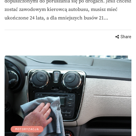
dopuszczonymi do poruszania się po drogach. Jeśli chcesz
zostać zawodowym kierowcą autobusu, musisz mieć
ukończone 24 lata, a dla mniejszych busów 21…
Share
MOTORYZACJA