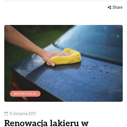
Share
MOTORYZACJA
11 sierpnia 2017
Renowacja lakieru w