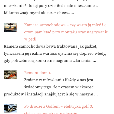
mieszkanie? Do tej pory dzieliłeś małe mieszkanie z
kilkoma znajomymi ale teraz chcesz …
Kamera samochodowa – czy warto ją mieć i o
czym pamiętać przy montażu oraz nagrywaniu
w pętli
Kamera samochodowa bywa traktowana jak gadżet,
tymczasem jej realna wartość ujawnia się dopiero wtedy,
gdy potrzebne są konkretne nagrania zdarzenia. …
Remont domu.
Zmiany w mieszkaniu Każdy z nas jest
świadomy tego, że z czasem większość
produktów i instalacji znajdujących się w naszym …
Po drodze z Golfem – elektryka golf 3,
stylizacja, wnętrze, nadwozie