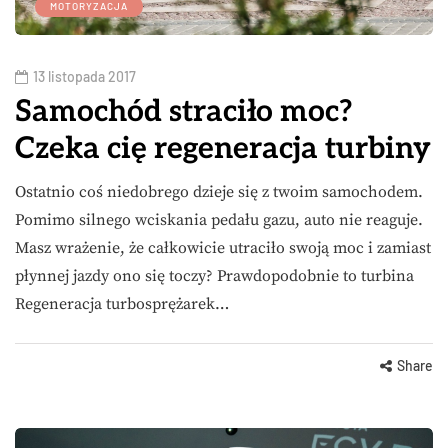
MOTORYZACJA
13 listopada 2017
Samochód straciło moc?
Czeka cię regeneracja turbiny
Ostatnio coś niedobrego dzieje się z twoim samochodem.
Pomimo silnego wciskania pedału gazu, auto nie reaguje.
Masz wrażenie, że całkowicie utraciło swoją moc i zamiast
płynnej jazdy ono się toczy? Prawdopodobnie to turbina
Regeneracja turbosprężarek…
Share