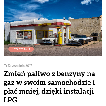
MOTORYZACJA
12 września 2017
Zmień paliwo z benzyny na
gaz w swoim samochodzie i
płać mniej, dzięki instalacji
LPG