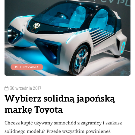
MOTORYZACJA
30 września 2017
Wybierz solidną japońską
markę Toyota
Chcesz kupić używany samochód z zagranicy i szukasz
solidnego modelu? Przede wszystkim powinieneś