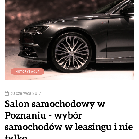
MOTORYZACJA
30 czerwca 2017
Salon samochodowy w
Poznaniu - wybór
samochodów w leasingu i nie
tylko