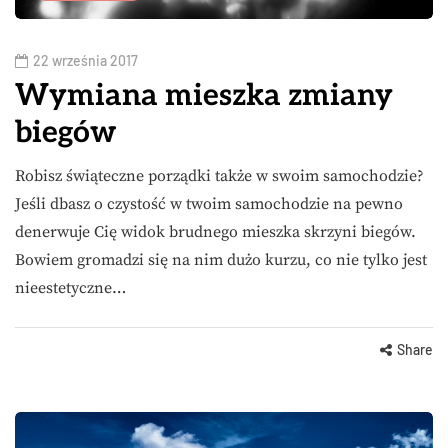
22 września 2017
Wymiana mieszka zmiany
biegów
Robisz świąteczne porządki także w swoim samochodzie?
Jeśli dbasz o czystość w twoim samochodzie na pewno
denerwuje Cię widok brudnego mieszka skrzyni biegów.
Bowiem gromadzi się na nim dużo kurzu, co nie tylko jest
nieestetyczne…
Share