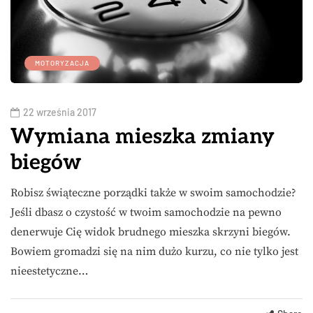
MOTORYZACJA
22 września 2017
Wymiana mieszka zmiany
biegów
Robisz świąteczne porządki także w swoim samochodzie?
Jeśli dbasz o czystość w twoim samochodzie na pewno
denerwuje Cię widok brudnego mieszka skrzyni biegów.
Bowiem gromadzi się na nim dużo kurzu, co nie tylko jest
nieestetyczne…