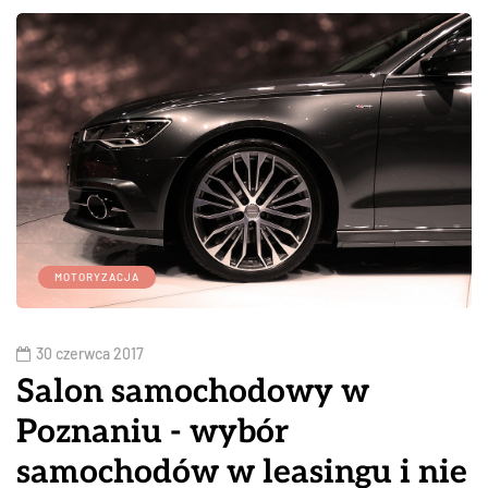
MOTORYZACJA
30 czerwca 2017
Salon samochodowy w
Poznaniu - wybór
samochodów w leasingu i nie