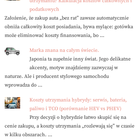
utrzymaniu? Kalkulacja kosztów całkowitych i
podatkowych
Założenie, że zakup auta „bez rat” zawsze automatycznie
obniża całkowity koszt posiadania, bywa mylące: gotówka
może eliminować koszty finansowania, bo …
Marka znana na całym świecie.
Japonia ta zupełnie inny świat. Jego delikatne
akcenty, motyw znajdziemy zazwyczaj w
naturze. Ale i producent stylowego samochodu
wprowadza do …
Koszty utrzymania hybrydy: serwis, bateria,
paliwo i TCO (porównanie HEV vs PHEV)
Przy decyzji o hybrydzie łatwo skupić się na
cenie zakupu, a koszty utrzymania „rozlewają się” w czasie
w kilku obszarach. …