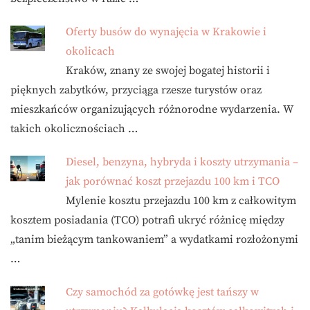
Oferty busów do wynajęcia w Krakowie i
okolicach
Kraków, znany ze swojej bogatej historii i
pięknych zabytków, przyciąga rzesze turystów oraz
mieszkańców organizujących różnorodne wydarzenia. W
takich okolicznościach …
Diesel, benzyna, hybryda i koszty utrzymania –
jak porównać koszt przejazdu 100 km i TCO
Mylenie kosztu przejazdu 100 km z całkowitym
kosztem posiadania (TCO) potrafi ukryć różnicę między
„tanim bieżącym tankowaniem” a wydatkami rozłożonymi
…
Czy samochód za gotówkę jest tańszy w