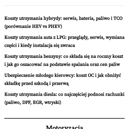
Koszty utrzymania hybrydy: serwis, bateria, paliwo i TCO
(porównanie HEV vs PHEV)
Koszty utrzymania auta z LPG: przeglądy, serwis, wymiana
części i kiedy instalacja się zwraca
Koszty utrzymania benzyny: co składa się na roczny koszt
i jak go oszacować na podstawie spalania oraz cen paliw
Ubezpieczenie młodego kierowcy: koszt OC i jak obniżyć
składkę przed szkodą i przerwą
Koszty utrzymania diesla: co najczęściej podnosi rachunki
(paliwo, DPF, EGR, wtryski)
Motoryzacja