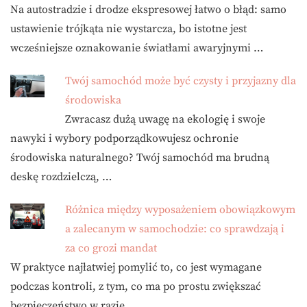
Na autostradzie i drodze ekspresowej łatwo o błąd: samo
ustawienie trójkąta nie wystarcza, bo istotne jest
wcześniejsze oznakowanie światłami awaryjnymi …
Twój samochód może być czysty i przyjazny dla
środowiska
Zwracasz dużą uwagę na ekologię i swoje
nawyki i wybory podporządkowujesz ochronie
środowiska naturalnego? Twój samochód ma brudną
deskę rozdzielczą, …
Różnica między wyposażeniem obowiązkowym
a zalecanym w samochodzie: co sprawdzają i
za co grozi mandat
W praktyce najłatwiej pomylić to, co jest wymagane
podczas kontroli, z tym, co ma po prostu zwiększać
bezpieczeństwo w razie …