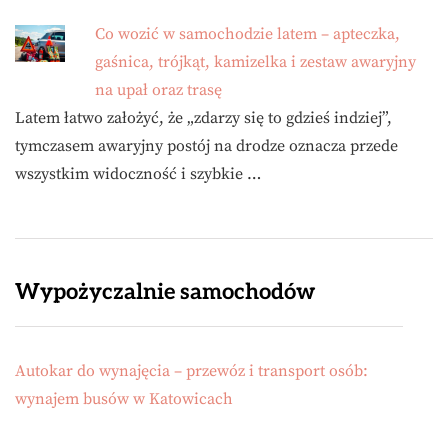
Co wozić w samochodzie latem – apteczka,
gaśnica, trójkąt, kamizelka i zestaw awaryjny
na upał oraz trasę
Latem łatwo założyć, że „zdarzy się to gdzieś indziej”,
tymczasem awaryjny postój na drodze oznacza przede
wszystkim widoczność i szybkie …
Wypożyczalnie samochodów
Autokar do wynajęcia – przewóz i transport osób:
wynajem busów w Katowicach