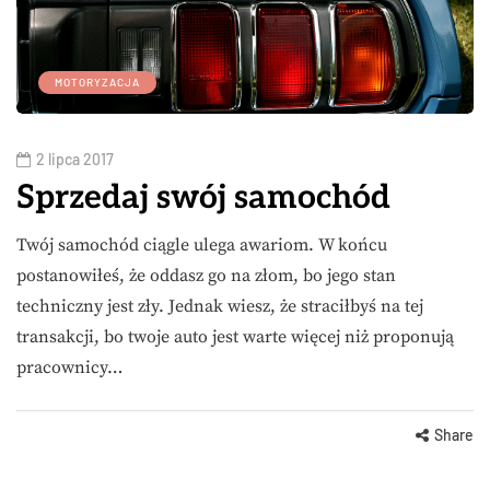
MOTORYZACJA
2 lipca 2017
Sprzedaj swój samochód
Twój samochód ciągle ulega awariom. W końcu
postanowiłeś, że oddasz go na złom, bo jego stan
techniczny jest zły. Jednak wiesz, że straciłbyś na tej
transakcji, bo twoje auto jest warte więcej niż proponują
pracownicy…
Share