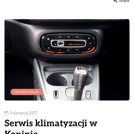
Share
MOTORYZACJA
3 sierpnia 2017
Serwis klimatyzacji w