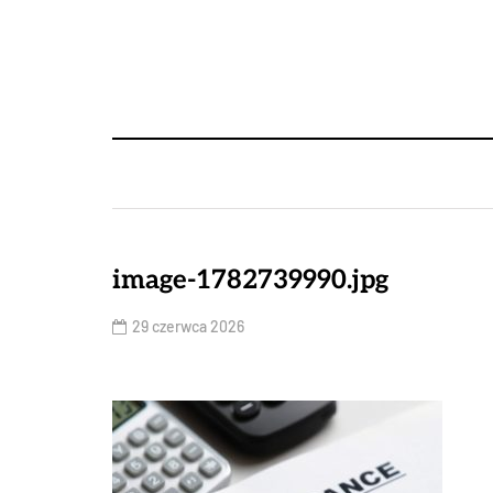
image-1782739990.jpg
29 czerwca 2026