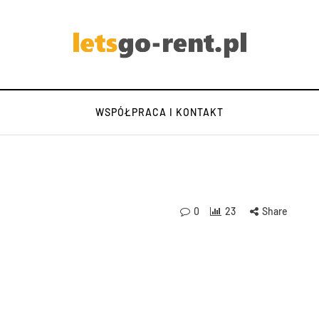
WSPÓŁPRACA I KONTAKT
0
23
Share