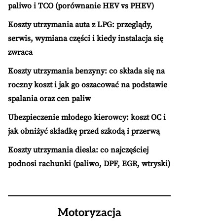
paliwo i TCO (porównanie HEV vs PHEV)
Koszty utrzymania auta z LPG: przeglądy,
serwis, wymiana części i kiedy instalacja się
zwraca
Koszty utrzymania benzyny: co składa się na
roczny koszt i jak go oszacować na podstawie
spalania oraz cen paliw
Ubezpieczenie młodego kierowcy: koszt OC i
jak obniżyć składkę przed szkodą i przerwą
Koszty utrzymania diesla: co najczęściej
podnosi rachunki (paliwo, DPF, EGR, wtryski)
Motoryzacja