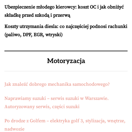
Ubezpieczenie młodego kierowcy: koszt OC i jak obniżyć
składkę przed szkodą i przerwą
Koszty utrzymania diesla: co najczęściej podnosi rachunki
(paliwo, DPF, EGR, wtryski)
Motoryzacja
Jak znaleźć dobrego mechanika samochodowego?
Naprawiamy suzuki – serwis suzuki w Warszawie.
Autoryzowany serwis, części suzuki
Po drodze z Golfem – elektryka golf 3, stylizacja, wnętrze,
nadwozie