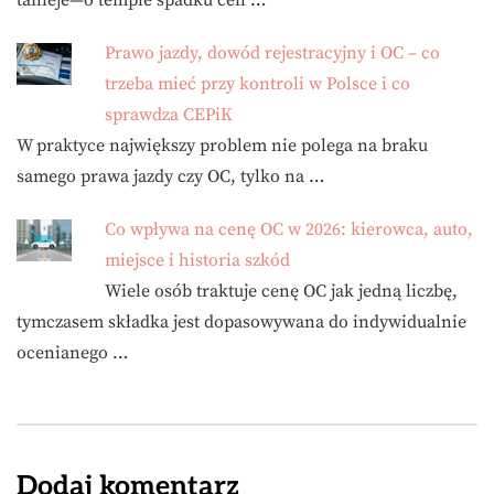
tanieje—o tempie spadku cen …
Prawo jazdy, dowód rejestracyjny i OC – co
trzeba mieć przy kontroli w Polsce i co
sprawdza CEPiK
W praktyce największy problem nie polega na braku
samego prawa jazdy czy OC, tylko na …
Co wpływa na cenę OC w 2026: kierowca, auto,
miejsce i historia szkód
Wiele osób traktuje cenę OC jak jedną liczbę,
tymczasem składka jest dopasowywana do indywidualnie
ocenianego …
Dodaj komentarz