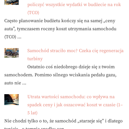
policzyć wszystkie wydatki w budżecie na rok
(TCO)
Często planowanie budżetu kończy się na samej „ceny
auta”, tymczasem roczny koszt utrzymania samochodu
(TCO) …
Samochód straciło moc? Czeka cię regeneracja
turbiny
Ostatnio coś niedobrego dzieje się z twoim
samochodem. Pomimo silnego wciskania pedału gazu,
auto nie …
Utrata wartości samochodu: co wpływa na
spadek ceny i jak oszacować koszt w czasie (1–
5 lat)
Nie chodzi tylko o to, że samochód „starzeje się” i dlatego